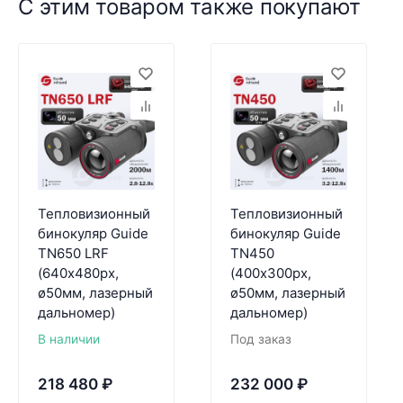
С этим товаром также покупают
Тепловизионный
Тепловизионный
бинокуляр Guide
бинокуляр Guide
TN650 LRF
TN450
(640х480px,
(400х300px,
ø50мм, лазерный
ø50мм, лазерный
дальномер)
дальномер)
В наличии
Под заказ
218 480
₽
232 000
₽