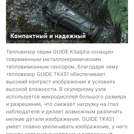
Тепловизор серии GUIDE Kitalpha оснащен
современным металлокерамическим
тепловизионным сенсором, благодаря чему
тепловизор GUIDE TK451 обеспечивает
высокий контраст изображения в условиях
высокой влажности. В окулярному узле
используется микродисплей большого размера
и разрешения, что снижает нагрузку на глаз
наблюдателя и делает возможным различить
мелкие детали изображения. GUIDE TK451
умеет плавно увеличивать изображение, у него
режим картинка в картинке и встроенный