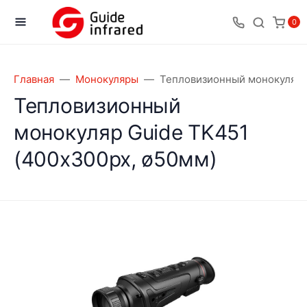
0
Главная
Монокуляры
Тепловизионный монокуляр 
Тепловизионный
монокуляр Guide TK451
(400х300px, ø50мм)