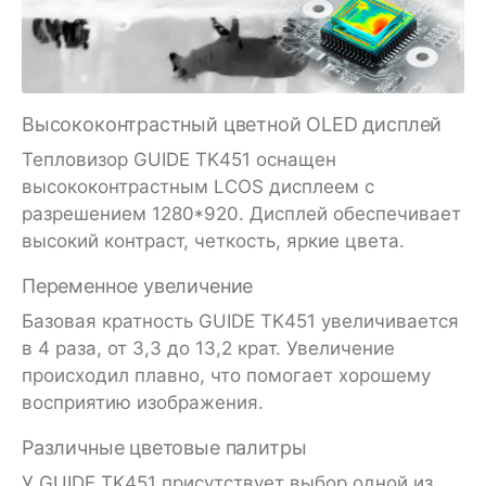
Высококонтрастный цветной OLED дисплей
Тепловизор GUIDE TK451 оснащен
высококонтрастным LCOS дисплеем с
разрешением 1280*920. Дисплей обеспечивает
высокий контраст, четкость, яркие цвета.
Переменное увеличение
Базовая кратность GUIDE TK451 увеличивается
в 4 раза, от 3,3 до 13,2 крат. Увеличение
происходил плавно, что помогает хорошему
восприятию изображения.
Различные цветовые палитры
У GUIDE TK451 присутствует выбор одной из