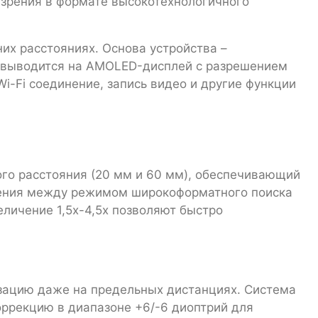
 зрения в формате высокотехнологичного
их расстояниях. Основа устройства –
е выводится на AMOLED-дисплей с разрешением
-Fi соединение, запись видео и другие функции
го расстояния (20 мм и 60 мм), обеспечивающий
чения между режимом широкоформатного поиска
личение 1,5х-4,5х позволяют быстро
зацию даже на предельных дистанциях. Система
оррекцию в диапазоне +6/-6 диоптрий для