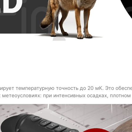
ирует температурную точность до 20 мК. Это обесп
метеоусловиях: при интенсивных осадках, плотном 