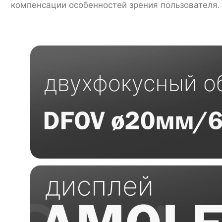
компенсации особенностей зрения пользователя.