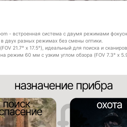
om - встроенная система с двумя режимами фокусно
 в двух разных режимах без смены оптики.
FOV 21.7° x 17.5°), идеальный для поиска и сканиро
а режим 60 мм с узким углом обзора (FOV 7.3° x 5.9