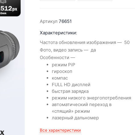
Артикул
76651
Характеристики:
Частота обновления изображения
50
Фото, видео запись
да
Особенности
режим PiP
гироскоп
компас
FULL HD дисплей
быстрая зарядка
режим низкого энергопотребления
автоматический переход в
«спящий» режим
лазерный дальномер
Все характеристики