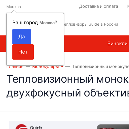
Доставка и оплата
Москва
Ваш город
?
Москва
Тепловизоры Guide в России
Монокуляры
Бинокли
Главная
Монокуляры
Тепловизионный монокуля
Тепловизионный моноку
двухфокусный объект